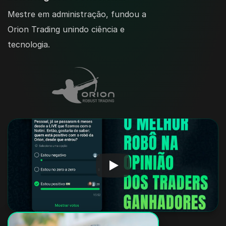
Mestre em administração, fundou a 
Orion Trading unindo ciência e 
tecnologia.