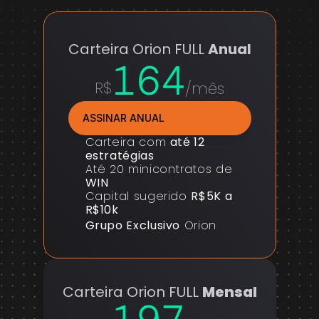
Carteira Orion FULL 
Anual
164
R$
/mês
ASSINAR ANUAL
Carteira com 
até 12 
estratégias
Até 20 minicontratos de 
WIN
Capital sugerido 
R$5K a 
R$10k
Grupo Exclusivo
 Orion
Carteira Orion FULL 
Mensal