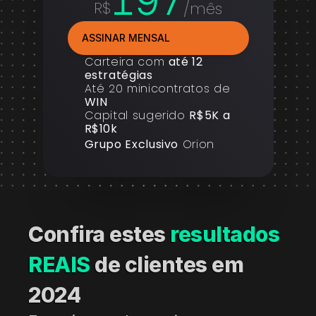
197
R$
/mês
ASSINAR MENSAL
Carteira com 
até 12 
estratégias
Até 20 minicontratos de 
WIN
Capital sugerido 
R$5K a 
R$10k
Grupo Exclusivo
 Orion
Confira estes 
resultados 
REAIS
 de clientes em 
2024