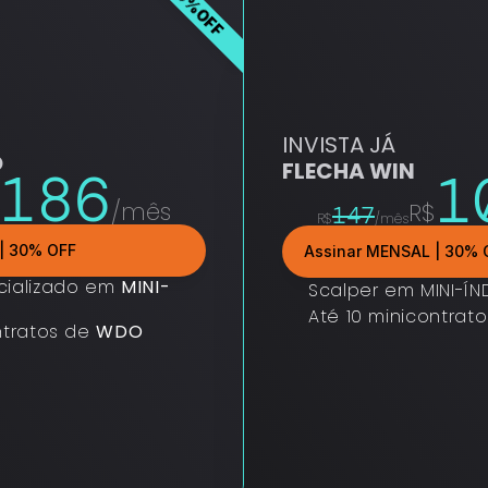
30%OFF
INVISTA JÁ
O
FLECHA WIN
186
1
/mês
R$
147
R$
/mês
| 30% OFF
Assinar MENSAL | 30% 
cializado em 
MINI-
Scalper em MINI-ÍN
Até 10 minicontrato
ntratos de 
WDO