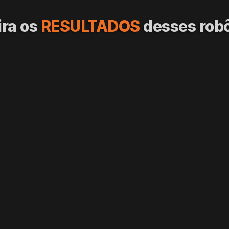
ra os 
RESULTADOS 
desses rob