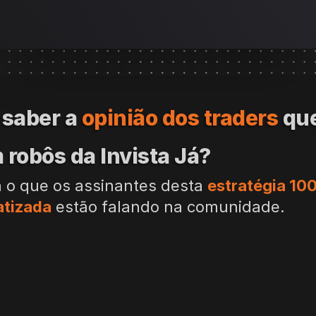
saber a 
opinião dos traders
 que
robôs da Invista Já?
a o que os assinantes desta 
estratégia 10
tizada
 estão falando na comunidade.