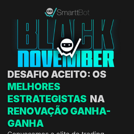
DESAFIO ACEITO: OS 
MELHORES 
ESTRATEGISTAS
  NA 
RENOVAÇÃO GANHA-
GANHA