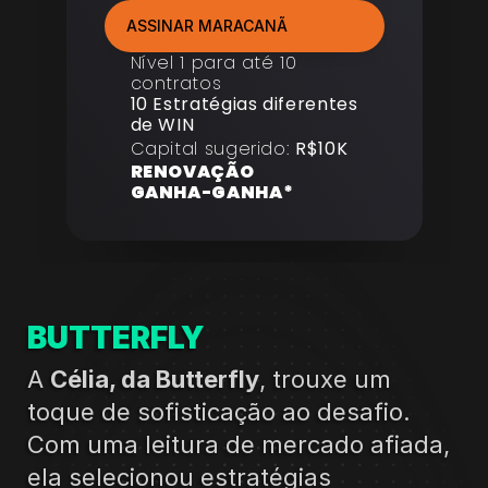
ASSINAR MARACANÃ
Nível 1 para até 10 
contratos
10 Estratégias diferentes 
de WIN
Capital sugerido: 
R$10K
RENOVAÇÃO 
GANHA-GANHA*
BUTTERFLY
A 
Célia, da Butterfly
, trouxe um 
toque de sofisticação ao desafio. 
Com uma leitura de mercado afiada, 
ela selecionou estratégias 