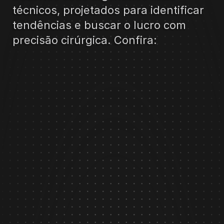
técnicos, projetados para identificar 
tendências e buscar o lucro com 
precisão cirúrgica. Confira:
JILL
VER EM DETALHES