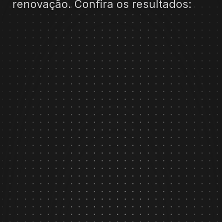
renovação. Confira os resultados:
RAIZ
VER EM DETALHES