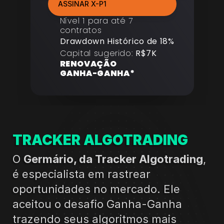
ASSINAR X-P1
Nível 1 para até 7 
contratos
Drawdown Histórico de 18%
Capital sugerido: 
R$7K
RENOVAÇÃO 
GANHA-GANHA*
TRACKER ALGOTRADING
O 
Germário, da Tracker Algotrading
, 
é especialista em rastrear 
oportunidades no mercado. Ele 
aceitou o desafio Ganha-Ganha 
trazendo seus algoritmos mais 