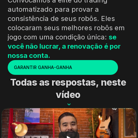
Convocamos a elite do trading 
automatizado para provar a 
consistência de seus robôs. Eles 
colocaram seus melhores robôs em 
jogo com uma condição única: 
se 
você não lucrar, a renovação é por 
nossa conta.
GARANTIR GANHA-GANHA
Todas as respostas, neste 
vídeo 