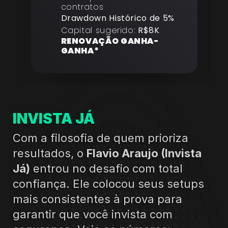
contratos
Drawdown Histórico de 5%
Capital sugerido: 
R$8K
RENOVAÇÃO GANHA-
GANHA*
INVISTA JÁ
Com a filosofia de quem prioriza 
resultados, o 
Flavio Araujo (Invista 
Já)
 entrou no desafio com total 
confiança. Ele colocou seus setups 
mais consistentes à prova para 
garantir que você invista com 