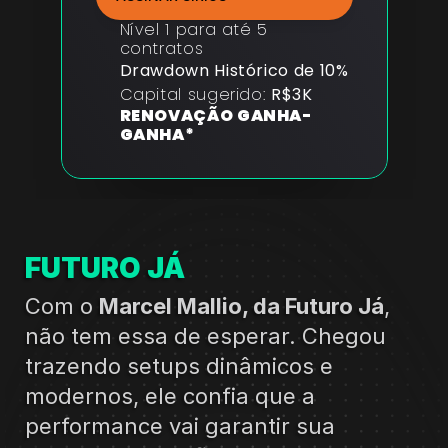
Nível 1 para até 5 
contratos
Drawdown Histórico de 10%
Capital sugerido: 
R$3K
RENOVAÇÃO GANHA-
GANHA*
FUTURO JÁ 
Com o 
Marcel Mallio, da Futuro Já
, 
não tem essa de esperar. Chegou 
trazendo setups dinâmicos e 
modernos, ele confia que a 
performance vai garantir sua 