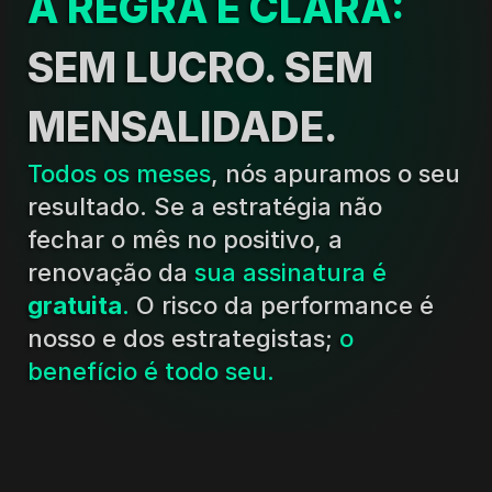
A REGRA É CLARA: 
SEM LUCRO. SEM 
MENSALIDADE.
Todos os meses
, nós apuramos o seu 
resultado. Se a estratégia não 
fechar o mês no positivo, a 
renovação da 
sua assinatura é 
gratuita
.
 O risco da performance é 
nosso e dos estrategistas; 
o 
benefício é todo seu.