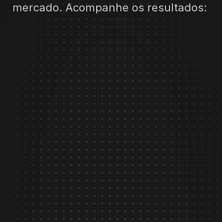
mercado. Acompanhe os resultados:
SNIPER X-01
VER EM DETALHES