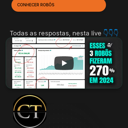
CONHECER ROBÔS
Todas as respostas, nesta live 
👇👇👇