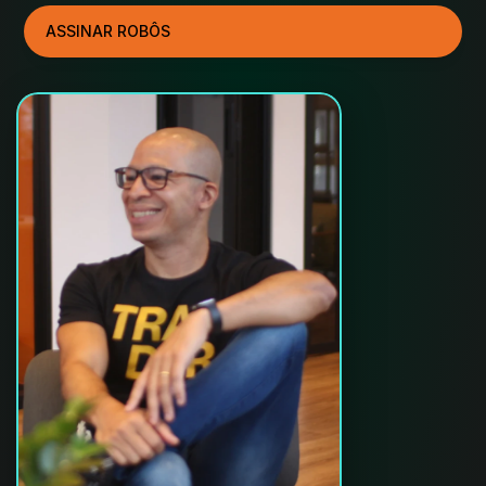
ASSINAR ROBÔS