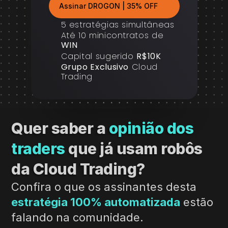
Assinar DROGON | 35% OFF
5 estratégias simultâneas
Até 10 minicontratos de 
WIN
Capital sugerido 
R$10K
Grupo Exclusivo
 Cloud 
Trading
Quer saber a 
opinião dos 
traders
 que já usam robôs 
da Cloud Trading?
Confira o que os assinantes desta 
estratégia 100% automatizada
estão 
falando na comunidade.