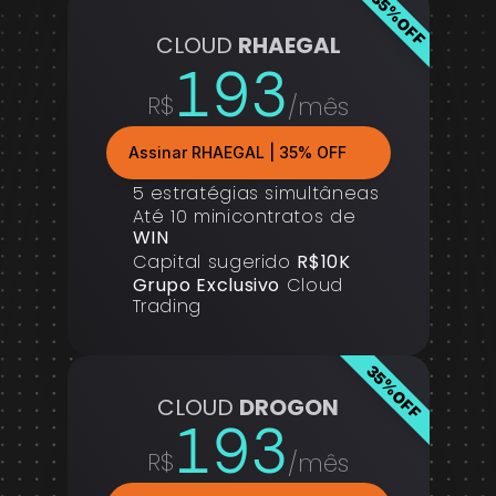
35%OFF
CLOUD 
RHAEGAL
193
R$
/mês
Assinar RHAEGAL | 35% OFF
5 estratégias simultâneas
Até 10 minicontratos de 
WIN
Capital sugerido 
R$10K
Grupo Exclusivo
 Cloud 
Trading
35%OFF
CLOUD 
DROGON
193
R$
/mês