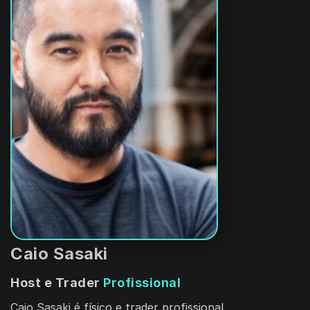
Caio Sasaki
Host e Trader 
Profissional
Caio Sasaki é físico e trader profissional 