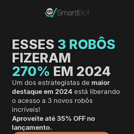
ESSES 
3 ROBÔS
FIZERAM
270%
 EM 2024
Um dos estrategistas de 
maior 
destaque em 2024
 está liberando 
o acesso a 3 novos robôs 
incríveis!  
Aproveite até 35% OFF no 
lançamento.