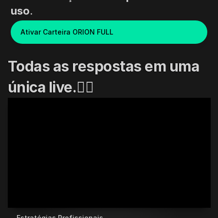
uso
.
Ativar Carteira ORION FULL
Todas as respostas em uma 
única live.👇🏻
Estratégias Profissionais