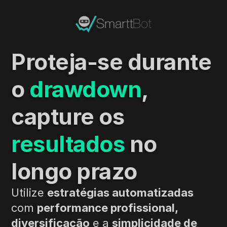
Proteja-se durante 
o 
drawdown
, 
capture os 
resultados 
no 
longo prazo
Utilize 
estratégias automatizadas
com 
performance profissional, 
diversificação
 e a 
simplicidade de 